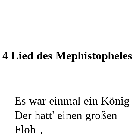
4 Lied des Mephistopheles 
Es war einmal ein Köni
Der hatt' einen großen
Floh，