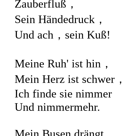
Zauberfluß，
Sein Händedruck，
Und ach，sein Kuß!
Meine Ruh' ist hin，
Mein Herz ist schwer，
Ich finde sie nimmer
Und nimmermehr.
Mein Busen drängt