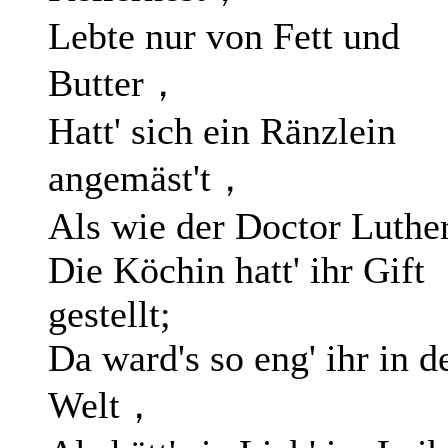
Lebte nur von Fett und
Butter，
Hatt' sich ein Ränzlein
angemäst't，
Als wie der Doctor Luther
Die Köchin hatt' ihr Gift
gestellt;
Da ward's so eng' ihr in d
Welt，