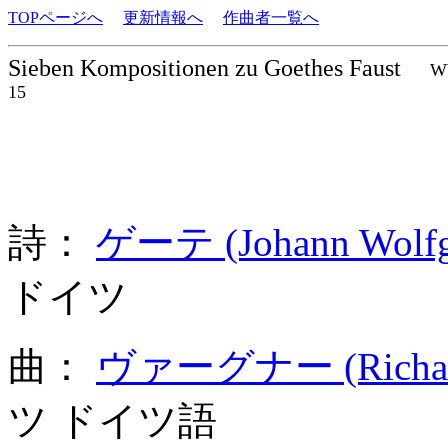
TOPページへ
更新情報へ
作曲者一覧へ
Sieben Kompositionen zu Goethes Faust
W
15
詩：
ゲーテ (Johann Wolfg
ドイツ
曲：
ヴァーグナー (Richard
ツ ドイツ語