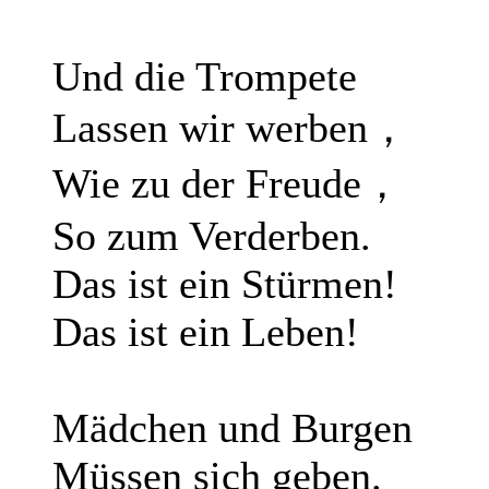
Und die Trompete
Lassen wir werben，
Wie zu der Freude，
So zum Verderben.
Das ist ein Stürmen!
Das ist ein Leben!
Mädchen und Burgen
Müssen sich geben.