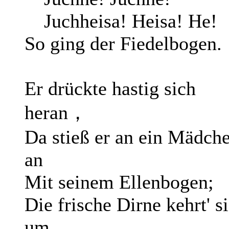
Juchheisa! Heisa! He!
So ging der Fiedelbogen.
Er drückte hastig sich
heran，
Da stieß er an ein Mädch
an
Mit seinem Ellenbogen;
Die frische Dirne kehrt' s
um