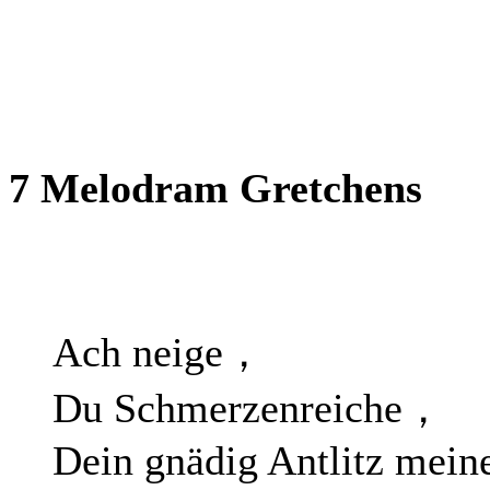
7 Melodram Gretchens
Ach neige，
Du Schmerzenreiche，
Dein gnädig Antlitz mein