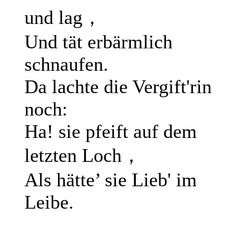
und lag，
Und tät erbärmlich
schnaufen.
Da lachte die Vergift'rin
noch:
Ha! sie pfeift auf dem
letzten Loch，
Als hätte’ sie Lieb' im
Leibe.