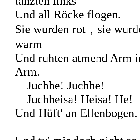
tanzten links
Und all Röcke flogen.
Sie wurden rot，sie wurd
warm
Und ruhten atmend Arm i
Arm.
Juchhe! Juchhe!
Juchheisa! Heisa! He!
Und Hüft' an Ellenbogen.