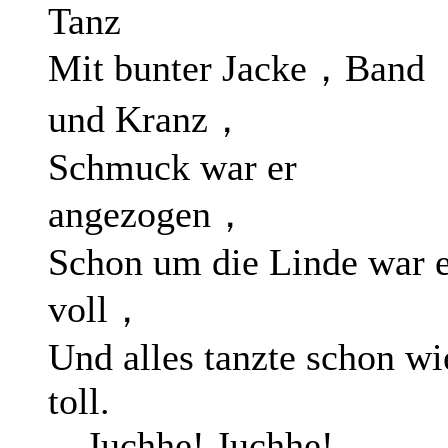
Tanz
Mit bunter Jacke，Band
und Kranz，
Schmuck war er
angezogen，
Schon um die Linde war 
voll，
Und alles tanzte schon wi
toll.
Juchhe! Juchhe!