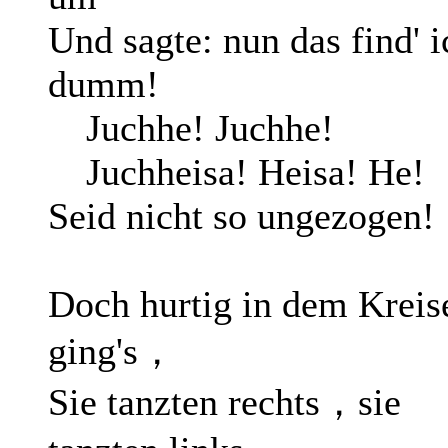
Und sagte: nun das find' i
dumm!
Juchhe! Juchhe!
Juchheisa! Heisa! He!
Seid nicht so ungezogen!
Doch hurtig in dem Kreis
ging's，
Sie tanzten rechts，sie