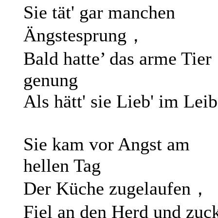
Sie tät' gar manchen
Ängstesprung，
Bald hatte’ das arme Tier
genung
Als hätt' sie Lieb' im Leib
Sie kam vor Angst am
hellen Tag
Der Küche zugelaufen，
Fiel an den Herd und zuck