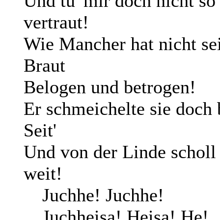
Und tu' mir doch nicht so
vertraut!
Wie Mancher hat nicht se
Braut
Belogen und betrogen!
Er schmeichelte sie doch 
Seit'
Und von der Linde scholl
weit!
Juchhe! Juchhe!
Juchheisa! Heisa! He!