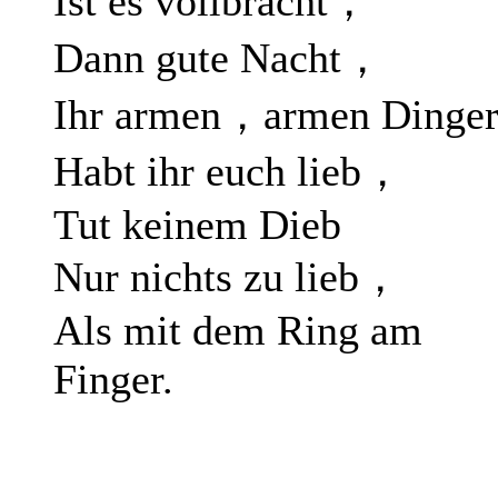
Ist es vollbracht，
Dann gute Nacht，
Ihr armen，armen Dinger
Habt ihr euch lieb，
Tut keinem Dieb
Nur nichts zu lieb，
Als mit dem Ring am
Finger.