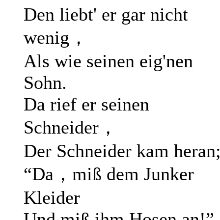
Den liebt' er gar nicht
wenig，
Als wie seinen eig'nen
Sohn.
Da rief er seinen
Schneider，
Der Schneider kam heran
“Da，miß dem Junker
Kleider
Und miß ihm Hosen an!”