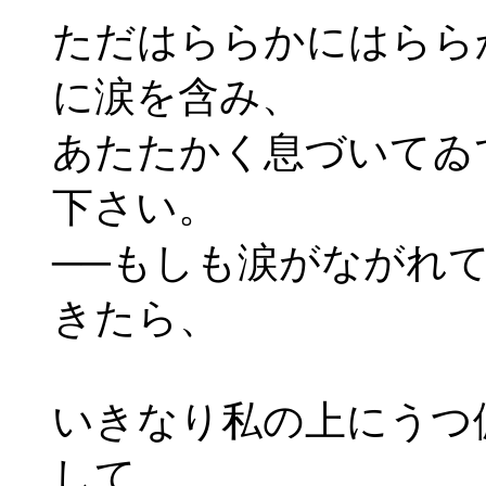
ただはららかにはらら
に涙を含み、
あたたかく息づいてゐ
下さい。
──もしも涙がながれ
きたら、
いきなり私の上にうつ
して、