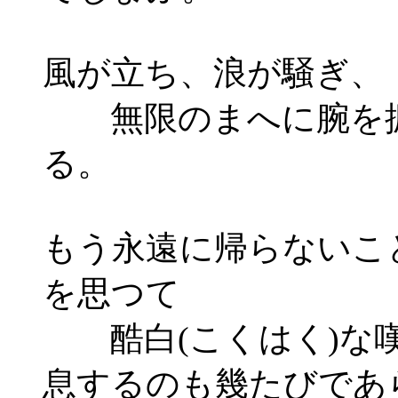
風が立ち、浪が騒ぎ、
無限のまへに腕を
る。
もう永遠に帰らないこ
を思つて
酷白(こくはく)な
息するのも幾たびであ