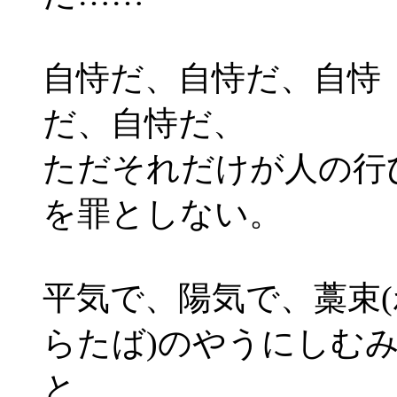
自恃だ、自恃だ、自恃
だ、自恃だ、
ただそれだけが人の行
を罪としない。
平気で、陽気で、藁束(
らたば)のやうにしむ
と、