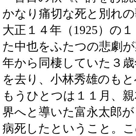
かなり痛切な死と別れの
大正１４年（1925）の
た中也をふたつの悲劇が
年から同棲していた３歳
を去り、小林秀雄のもと
もうひとつは１１月、親
界へと導いた富永太郎が
病死したということ。こ