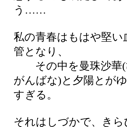
う……
私の青春はもはや堅い
管となり、
その中を曼珠沙華(
がんばな)と夕陽とが
すぎる。
それはしづかで、きら