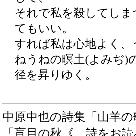
それで私を殺してしま
てもいい。
すれば私は心地よく、
ねうねの暝土(よみぢ)
径を昇りゆく。
中原中也の詩集「山羊の
「盲目の秋《、詩をお読