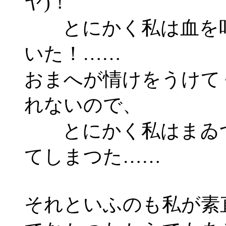
ヤ)！
とにかく私は血を
いた！……
おまへが情けをうけて
れないので、
とにかく私はまゐ
てしまつた……
それといふのも私が素