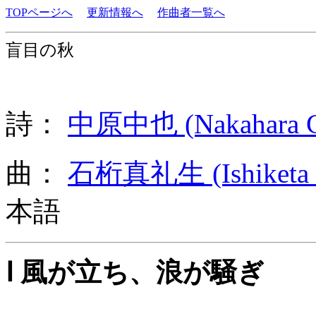
TOPページへ
更新情報へ
作曲者一覧へ
盲目の秋
詩：
中原中也 (Nakahara C
曲：
石桁真礼生 (Ishiketa 
本語
Ⅰ 風が立ち、浪が騒ぎ