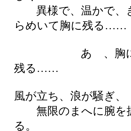
異様で、温かで、
らめいて胸に残る……
あゝ、胸
残る……
風が立ち、浪が騒ぎ、
無限のまへに腕を
る。