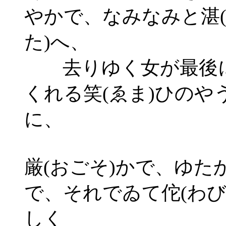
やかで、なみなみと湛
た)へ、
去りゆく女が最後
くれる笑(ゑま)ひのや
に、
厳(おごそ)かで、ゆた
で、それでゐて佗(わび
しく