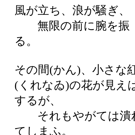
風が立ち、浪が騒ぎ
無限の前に腕を振
る。
その間(かん)、小さな
(くれなゐ)の花が見え
するが、
それもやがては潰
てしまふ。