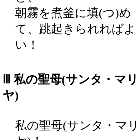
朝霧を煮釜に填(つ)め
て、跳起きられればよ
い！
Ⅲ 私の聖母(サンタ・マリ
ヤ)
私の聖母(サンタ・マリ