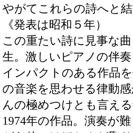
やがてこれらの詩へと結
《発表は昭和５年）
この重たい詩に見事な曲
生。激しいピアノの伴奏
インパクトのある作品を
の音楽を思わせる律動感
んの極めつけとも言える録
1974年の作品。演奏が