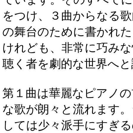
をつけ、３曲からなる歌
の舞台のために書かれた
けれども、非常に巧みな
聴く者を劇的な世界へと
第１曲は華麗なピアノの
な歌が朗々と流れます。
しては少々派手にすぎる