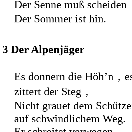
Der Senne muß scheide
Der Sommer ist hin.
3 Der Alpenjäger
Es donnern die Höh’n，e
zittert der Steg，
Nicht grauet dem Schütz
auf schwindlichem Weg.
Er schreitet verwegen