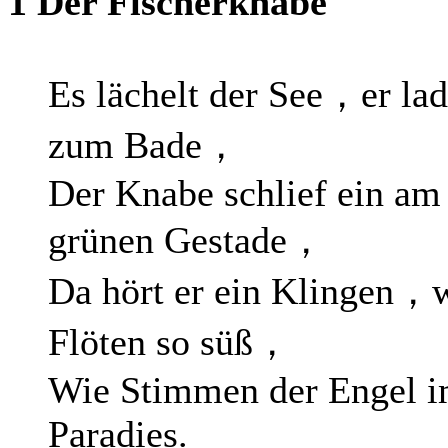
1 Der Fischerknabe
Es lächelt der See，er lad
zum Bade，
Der Knabe schlief ein am
grünen Gestade，
Da hört er ein Klingen，
Flöten so süß，
Wie Stimmen der Engel 
Paradies.