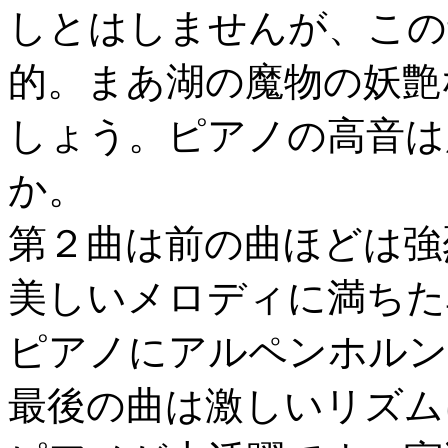
しとはしませんが、この
的。まあ湖の魔物の妖艶
しょう。ピアノの高音は
か。
第２曲は前の曲ほどは強
美しいメロディに満ちた
ピアノにアルペンホルン
最後の曲は激しいリズム