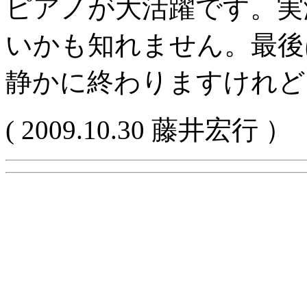
ピアノが大活躍です。実
いかも知れません。最後
静かに終わりますけれど
( 2009.10.30 藤井宏行 ）