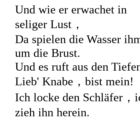
Und wie er erwachet in
seliger Lust，
Da spielen die Wasser ih
um die Brust.
Und es ruft aus den Tiefe
Lieb' Knabe，bist mein!
Ich locke den Schläfer，i
zieh ihn herein.