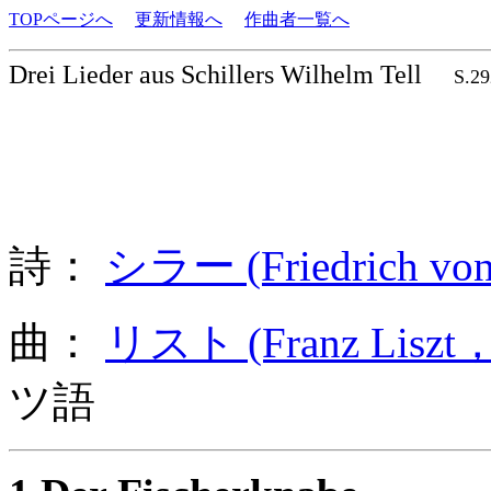
TOPページへ
更新情報へ
作曲者一覧へ
Drei Lieder aus Schillers Wilhelm Tell
S.29
詩：
シラー (Friedrich von
曲：
リスト (Franz Liszt，
ツ語