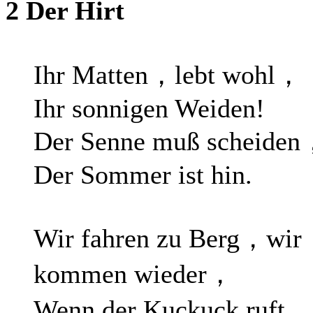
2 Der Hirt
Ihr Matten，lebt wohl，
Ihr sonnigen Weiden!
Der Senne muß scheide
Der Sommer ist hin.
Wir fahren zu Berg，wir
kommen wieder，
Wenn der Kuckuck ruft，