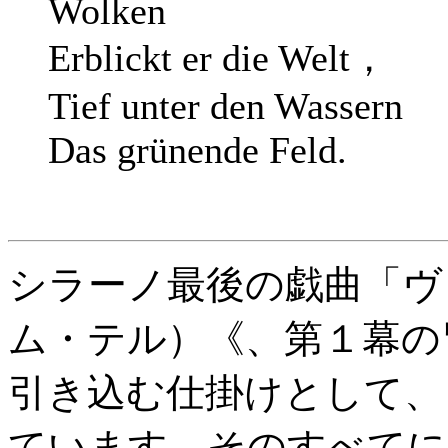
Wolken
Erblickt er die Welt，
Tief unter den Wassern
Das grünende Feld.
シラーノ最後の戯曲「ヴ
ム・テル）《、第１幕の
引き込む仕掛けとして、
ています。そのすべてに