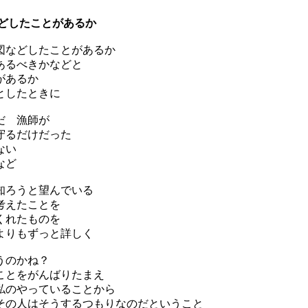
などしたことがあるか
図などしたことがあるか
あるべきかなどと
があるか
としたときに
だ 漁師が
守るだけだった
ない
など
知ろうと望んでいる
考えたことを
くれたものを
よりもずっと詳しく
うのかね？
ことをがんばりたまえ
私のやっていることから
その人はそうするつもりなのだということ