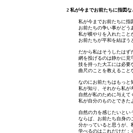
2 私が今までお前たちに指図
私が今までお前たちに指
お前たちの争い事がどう
私が横やりを入れたこと
お前たちが平和を結ぼう
だから私はそうしたはず
網を投げるのは静かに見
技を持った大工には必要
曲尺のことを教えること
なのにお前たちはもっと
私が知り、それから私が
自然が私のために与えて
私が自分のものとできた
自然の力を感じたいとい
ならば、お前たち自身の
分かっていると思うが、
学べるのはこれだけだ：