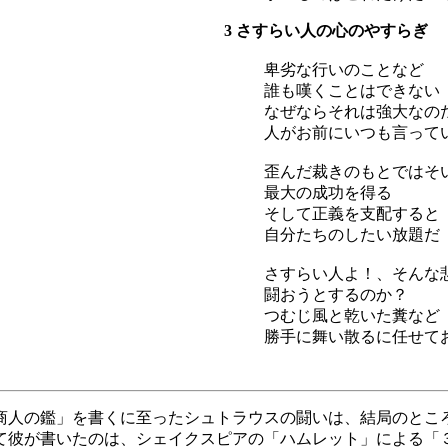
3 さすらい人の心のやすらぎ
卑劣な行いのことなど
誰も嘆くことはできない
なぜならそれは強大なの
人がお前にいつも言って
歪んだ裁きのもとではそ
最大の成功を得る
そして正義を支配すると
自分たちのしたい放題だ
さすらい人よ！、そんな
闘おうとするのか？
つむじ風と乾いた糞など
勝手に舞い散るに任せて
商人の鑑」を書くに至ったシュトラウスの闘いは、結局のとこ
て彼が書いたのは、シェイクスピアの「ハムレット」による「