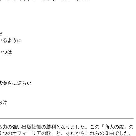
だ
いるように
いつは
悲惨さに逆らい
おけ
ろ力の強い出版社側の勝利となりました。この「商人の鑑」の
３つのオフィーリアの歌」と、それからこれらの３曲でした。