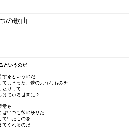
つの歌曲
するというのだ
待するというのだ
してしまった、夢のようなものを
したりして
らけている世間に？
善意も
てはいつも後の祭りだ
していたものを
えてくれるのだ