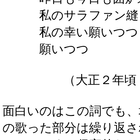
私のサラファン縫
私の幸い願いつつ
願いつつ
（大正２年頃 詞
面白いのはこの詞でも、
の歌った部分は繰り返さ