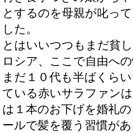
とするのを母親が叱って
した。
とはいいつつもまだ貧し
ロシア、ここで自由への
まだ１０代も半ばくらい
ている赤いサラファンは
は１本のお下げを婚礼の
ールで髪を覆う習慣があ