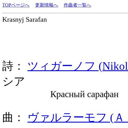
TOPページへ
更新情報へ
作曲者一覧へ
Krasnyj Sarafan
詩：
ツィガーノフ (Nikolay
シア
Красный сарафан
曲：
ヴァルラーモフ (Ａｌ