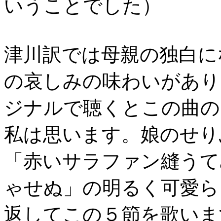
いうことでした）
津川訳では母親の独白に
の哀しみの味わいがあり
ジナルで聴くとこの曲の
私は思います。娘のせり
「赤いサラファン縫うて
ゃせぬ」の明るく可愛ら
返してこの５節を歌いま