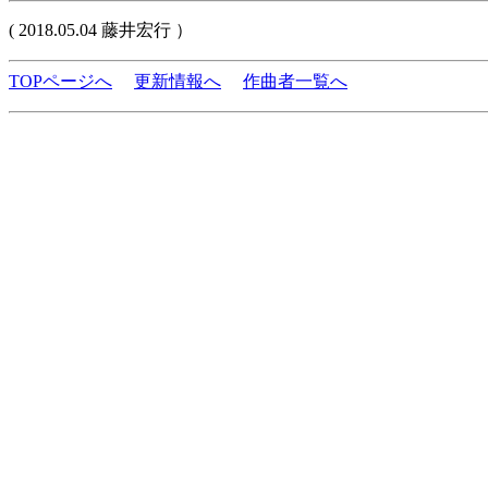
( 2018.05.04 藤井宏行 ）
TOPページへ
更新情報へ
作曲者一覧へ