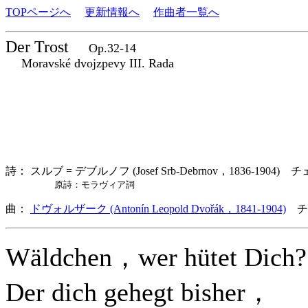
TOPページへ
更新情報へ
作曲者一覧へ
Der Trost
Op.32-14
Moravské dvojzpevy III. Rada
詩： スルブ = デブルノフ (Josef Srb-Debrnov，1836-1904) 
原詩：モラヴィア詞
曲：
ドヴォルザーク (Antonín Leopold Dvořák，1841-1904)
チ
Wäldchen，wer hütet Dich?
Der dich gehegt bisher，