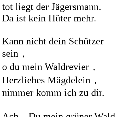
tot liegt der Jägersmann.
Da ist kein Hüter mehr.
Kann nicht dein Schützer
sein，
o du mein Waldrevier，
Herzliebes Mägdelein，
nimmer komm ich zu dir.
Ach，Du mein grüner Wal