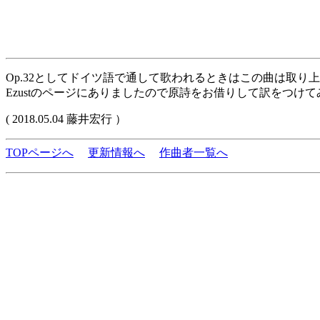
Op.32としてドイツ語で通して歌われるときはこの曲は取り
Ezustのページにありましたので原詩をお借りして訳をつけ
( 2018.05.04 藤井宏行 ）
TOPページへ
更新情報へ
作曲者一覧へ