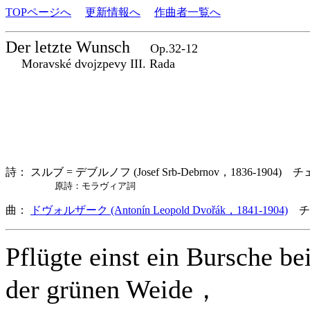
TOPページへ
更新情報へ
作曲者一覧へ
Der letzte Wunsch
Op.32-12
Moravské dvojzpevy III. Rada
詩： スルブ = デブルノフ (Josef Srb-Debrnov，1836-1904) 
原詩：モラヴィア詞
曲：
ドヴォルザーク (Antonín Leopold Dvořák，1841-1904)
チ
Pflügte einst ein Bursche be
der grünen Weide，