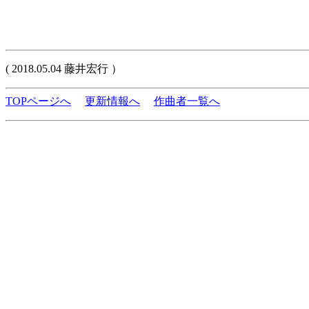
( 2018.05.04 藤井宏行 ）
TOPページへ
更新情報へ
作曲者一覧へ