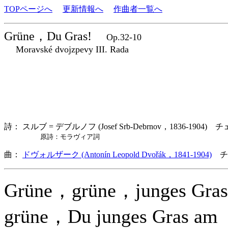
TOPページへ
更新情報へ
作曲者一覧へ
Grüne，Du Gras!
Op.32-10
Moravské dvojzpevy III. Rada
詩： スルブ = デブルノフ (Josef Srb-Debrnov，1836-1904) 
原詩：モラヴィア詞
曲：
ドヴォルザーク (Antonín Leopold Dvořák，1841-1904)
チ
Grüne，grüne，junges Gra
grüne，Du junges Gras am