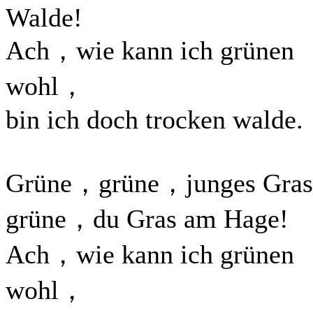
Walde!
Ach，wie kann ich grünen
wohl，
bin ich doch trocken walde.
Grüne，grüne，junges Gra
grüne，du Gras am Hage!
Ach，wie kann ich grünen
wohl，