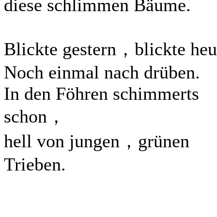
diese schlimmen Bäume.
Blickte gestern，blickte heu
Noch einmal nach drüben.
In den Föhren schimmerts
schon，
hell von jungen，grünen
Trieben.