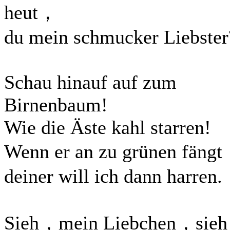
heut，
du mein schmucker Liebster
Schau hinauf auf zum
Birnenbaum!
Wie die Äste kahl starren!
Wenn er an zu grünen fäng
deiner will ich dann harren.
Sieh，mein Liebchen，sieh