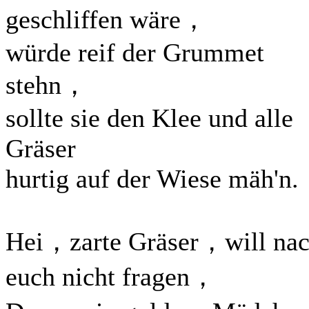
geschliffen wäre，
würde reif der Grummet
stehn，
sollte sie den Klee und alle
Gräser
hurtig auf der Wiese mäh'n.
Hei，zarte Gräser，will na
euch nicht fragen，