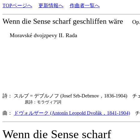
TOPページへ
更新情報へ
作曲者一覧へ
Wenn die Sense scharf geschliffen wäre
Op.3
Moravské dvojzpevy II. Rada
詩： スルブ = デブルノフ (Josef Srb-Debrnov，1836-1904) 
原詩：モラヴィア詞
曲：
ドヴォルザーク (Antonín Leopold Dvořák，1841-1904)
チ
Wenn die Sense scharf