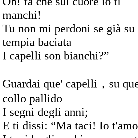
Oh! fa che sul cuore io ti
manchi!
Tu non mi perdoni se già su 
tempia baciata
I capelli son bianchi?”
Guardai que' capelli，su que
collo pallido
I segni degli anni;
E ti dissi: “Ma taci! Io t'amo