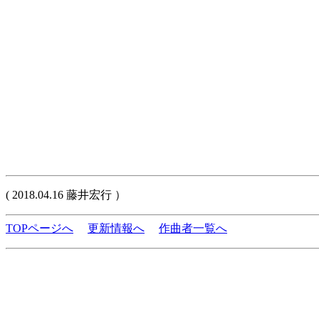
( 2018.04.16 藤井宏行 ）
TOPページへ
更新情報へ
作曲者一覧へ