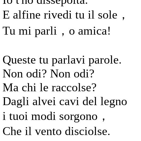
E alfine rivedi tu il sole，
Tu mi parli，o amica!
Queste tu parlavi parole.
Non odi? Non odi?
Ma chi le raccolse?
Dagli alvei cavi del legno
i tuoi modi sorgono，
Che il vento disciolse.