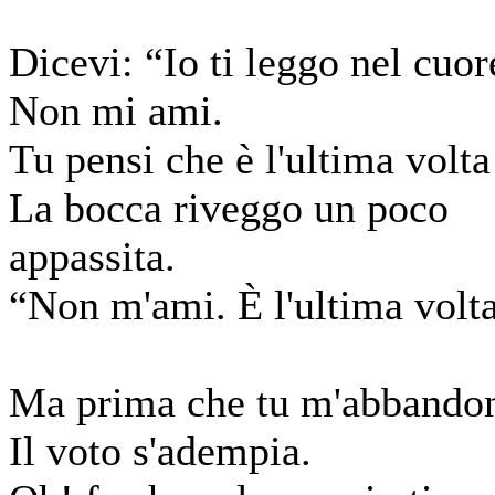
Dicevi: “Io ti leggo nel cuor
Non mi ami.
Tu pensi che è l'ultima volta
La bocca riveggo un poco
appassita.
“Non m'ami. È l'ultima volt
Ma prima che tu m'abbando
Il voto s'adempia.