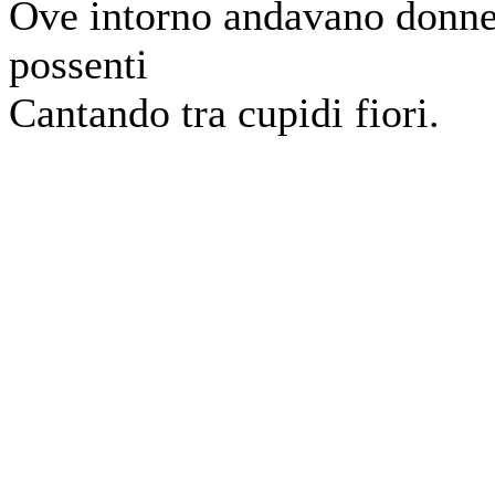
Ove intorno andavano donn
possenti
Cantando tra cupidi fiori.