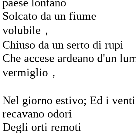
paese lontano
Solcato da un fiume
volubile，
Chiuso da un serto di rupi
Che accese ardeano d'un lu
vermiglio，
Nel giorno estivo; Ed i venti
recavano odori
Degli orti remoti