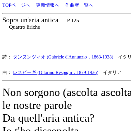
TOPページへ
更新情報へ
作曲者一覧へ
Sopra un'aria antica
P 125
Quattro liriche
詩：
ダンヌンツィオ (Gabriele d'Annunzio，1863-1938)
イタリ
曲：
レスピーギ (Ottorino Respighi，1879-1936)
イタリア 歌
Non sorgono (ascolta ascolt
le nostre parole
Da quell'aria antica?
Io t'ho dissepolta.