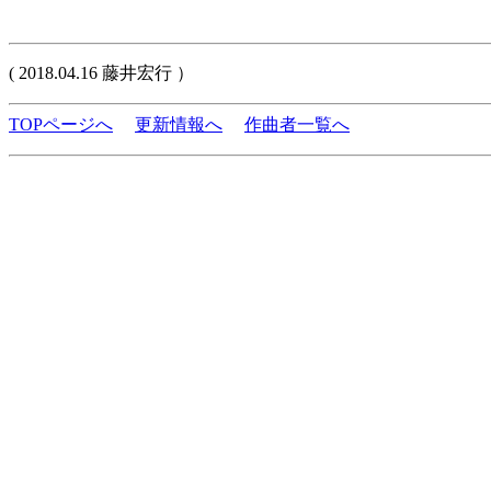
( 2018.04.16 藤井宏行 ）
TOPページへ
更新情報へ
作曲者一覧へ