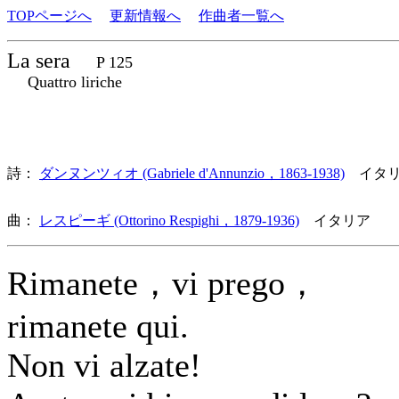
TOPページへ
更新情報へ
作曲者一覧へ
La sera
P 125
Quattro liriche
詩：
ダンヌンツィオ (Gabriele d'Annunzio，1863-1938)
イタリ
曲：
レスピーギ (Ottorino Respighi，1879-1936)
イタリア 歌
Rimanete，vi prego，
rimanete qui.
Non vi alzate!