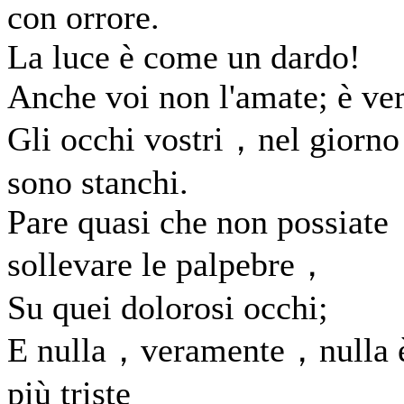
con orrore.
La luce è come un dardo!
Anche voi non l'amate; è ve
Gli occhi vostri，nel giorn
sono stanchi.
Pare quasi che non possiate
sollevare le palpebre，
Su quei dolorosi occhi;
E nulla，veramente，nulla 
più triste