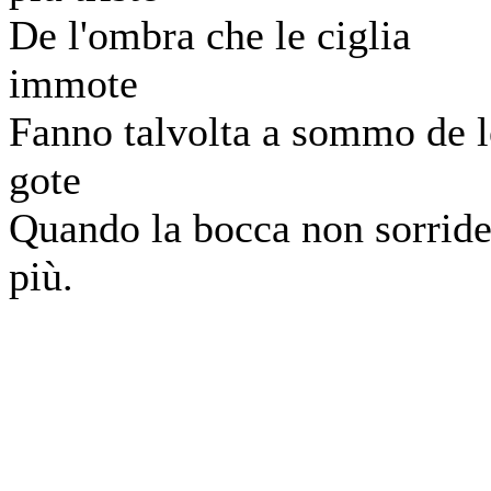
De l'ombra che le ciglia
immote
Fanno talvolta a sommo de l
gote
Quando la bocca non sorrid
più.