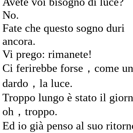
Avete voi bisogno di luce?
No.
Fate che questo sogno duri
ancora.
Vi prego: rimanete!
Ci ferirebbe forse，come u
dardo，la luce.
Troppo lungo è stato il gior
oh，troppo.
Ed io già penso al suo ritorn