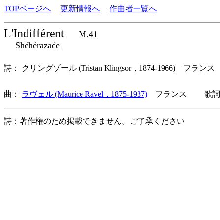
TOPページへ
更新情報へ
作曲者一覧へ
L'Indifférent
M.41
Shéhérazade
詩： クリングゾール (Tristan Klingsor，1874-1966) フランス
曲：
ラヴェル (Maurice Ravel，1875-1937)
フランス 歌詞言
詩：著作権のため掲載できません。ご了承ください