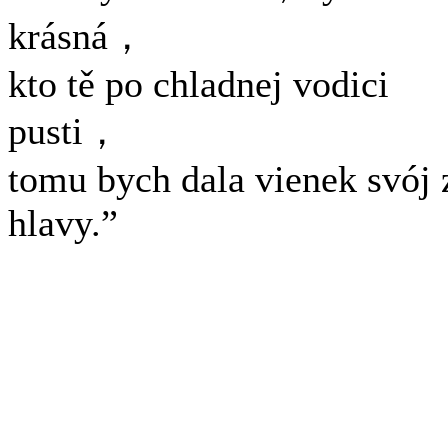
krásná，
kto tě po chladnej vodici
pusti，
tomu bych dala vienek svój 
hlavy.”