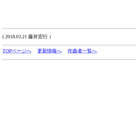
( 2018.03.21 藤井宏行 ）
TOPページへ
更新情報へ
作曲者一覧へ