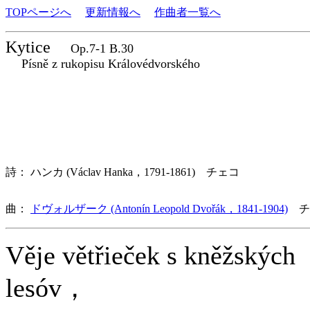
TOPページへ
更新情報へ
作曲者一覧へ
Kytice
Op.7-1 B.30
Písně z rukopisu Královédvorského
詩： ハンカ (Václav Hanka，1791-1861) チェコ
曲：
ドヴォルザーク (Antonín Leopold Dvořák，1841-1904)
チ
Věje větřieček s kněžských
lesóv，