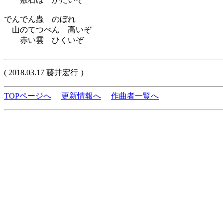
でんでん蟲 のぼれ
山のてつぺん 高いぞ
赤い雲 ひくいぞ
( 2018.03.17 藤井宏行 ）
TOPページへ
更新情報へ
作曲者一覧へ