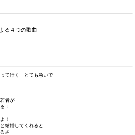
る４つの歌曲
って行く とても急いで
若者が
る：
よ！
と結婚してくれると
るさ