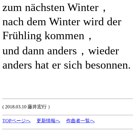
zum nächsten Winter，
nach dem Winter wird der
Frühling kommen，
und dann anders，wieder
anders hat er sich besonnen.
( 2018.03.10 藤井宏行 ）
TOPページへ
更新情報へ
作曲者一覧へ