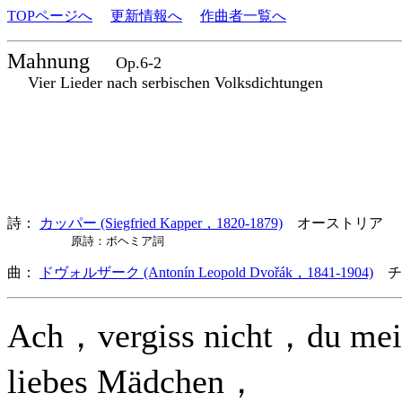
TOPページへ
更新情報へ
作曲者一覧へ
Mahnung
Op.6-2
Vier Lieder nach serbischen Volksdichtungen
詩：
カッパー (Siegfried Kapper，1820-1879)
オーストリア
原詩：ボヘミア詞
曲：
ドヴォルザーク (Antonín Leopold Dvořák，1841-1904)
チ
Ach，vergiss nicht，du me
liebes Mädchen，