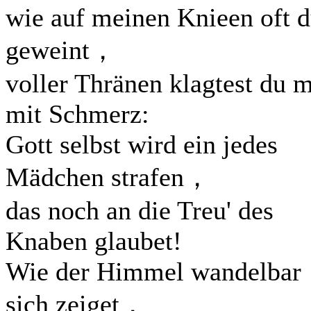
wie auf meinen Knieen oft 
geweint，
voller Thränen klagtest du m
mit Schmerz:
Gott selbst wird ein jedes
Mädchen strafen，
das noch an die Treu' des
Knaben glaubet!
Wie der Himmel wandelbar
sich zeiget，