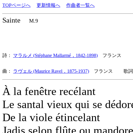
TOPページへ
更新情報へ
作曲者一覧へ
Sainte
M.9
詩：
マラルメ (Stéphane Mallarmé，1842-1898)
フランス
曲：
ラヴェル (Maurice Ravel，1875-1937)
フランス 歌詞言
À la fenêtre recélant
Le santal vieux qui se dédor
De la viole étincelant
Jadis selon flûte ou mandor