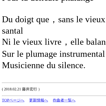
Du doigt que，sans le vieux
santal
Ni le vieux livre，elle bala
Sur le plumage instrument
Musicienne du silence.
( 2018.02.21 藤井宏行 ）
TOPページへ
更新情報へ
作曲者一覧へ