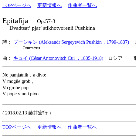
TOPページへ
更新情報へ
作曲者一覧へ
Epitafija
Op.57-3
Dvadtsat’ pjat’ stikhotvorenii Pushkina
詩：
プーシキン (Aleksandr Sergeyevich Pushkin，1799-1837)
ロ
Эпитафия
曲：
キュイ (César Antonovitch Cui ，1835-1918)
ロシア 歌詞
Ne pamjatnik，a divo:
V mogile grob，
Vo grobe pop，
V pope vino i pivo.
( 2018.02.13 藤井宏行 ）
TOPページへ
更新情報へ
作曲者一覧へ