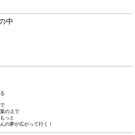
谷の中
る
で
葉の上で
もっと
んの夢が広がって行く！