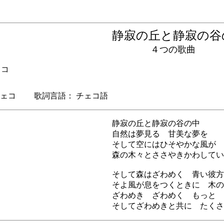
静寂の丘と静寂の
４つの歌曲
ェコ
ェコ 歌詞言語： チェコ語
静寂の丘と静寂の谷の中
自然は夢見る 甘美な夢を
そして空にはひそやかな風が
森の木々とささやきかわしてい
そして森はざわめく 青い彼方
そよ風が息をつくときに 木の
ざわめき ざわめく もっと 
そしてざわめきと共に たくさ