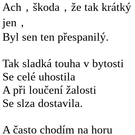
Ach，škoda，že tak krátký
jen，
Byl sen ten přespanilý.
Tak sladká touha v bytosti
Se celé uhostila
A při loučení žalosti
Se slza dostavila.
A často chodím na horu