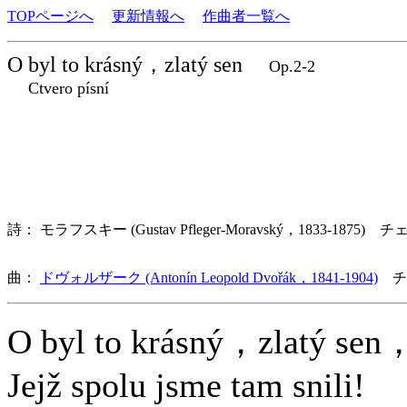
TOPページへ
更新情報へ
作曲者一覧へ
O byl to krásný，zlatý sen
Op.2-2
Ctvero písní
詩： モラフスキー (Gustav Pfleger-Moravský，1833-1875) チ
曲：
ドヴォルザーク (Antonín Leopold Dvořák，1841-1904)
チ
O byl to krásný，zlatý sen
Jejž spolu jsme tam snili!