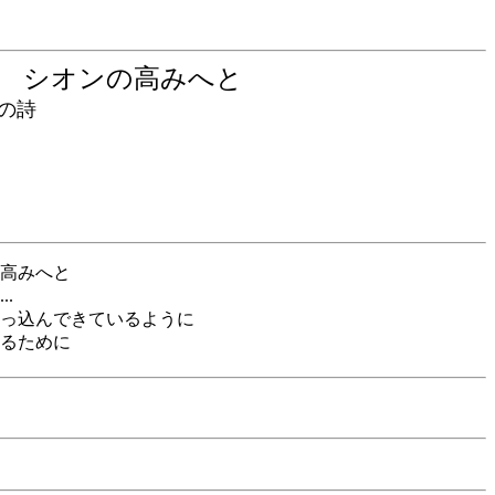
る シオンの高みへと
の詩
高みへと
.
っ込んできているように
るために