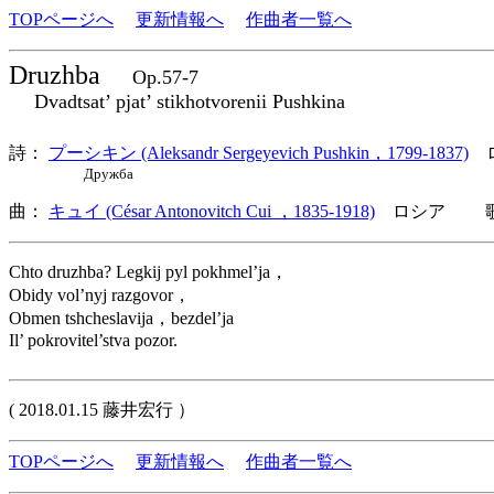
TOPページへ
更新情報へ
作曲者一覧へ
Druzhba
Op.57-7
Dvadtsat’ pjat’ stikhotvorenii Pushkina
詩：
プーシキン (Aleksandr Sergeyevich Pushkin，1799-1837)
ロ
Дружба
曲：
キュイ (César Antonovitch Cui ，1835-1918)
ロシア 歌詞
Chto druzhba? Legkij pyl pokhmel’ja，
Obidy vol’nyj razgovor，
Obmen tshcheslavija，bezdel’ja
Il’ pokrovitel’stva pozor.
( 2018.01.15 藤井宏行 ）
TOPページへ
更新情報へ
作曲者一覧へ