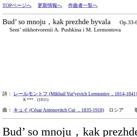
TOPページへ
更新情報へ
作曲者一覧へ
Bud’ so mnoju，kak prezhde byvala
Op.33
Sem’ stikhotvorenii A. Pushkina i M. Lermontova
詩：
レールモントフ (Mikhail Yur'yevich Lermontov，1814-1841
К *** (1831)
曲：
キュイ (César Antonovitch Cui ，1835-1918)
ロシア 歌詞
Bud’ so mnoju，kak prezhd