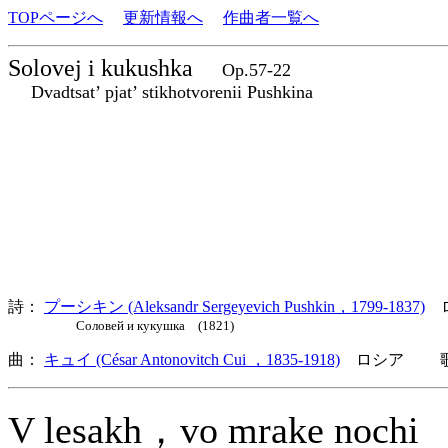
TOPページへ
更新情報へ
作曲者一覧へ
Solovej i kukushka
Op.57-22
Dvadtsat’ pjat’ stikhotvorenii Pushkina
詩：
プーシキン (Aleksandr Sergeyevich Pushkin，1799-1837)
ロ
Соловей и кукушка (1821)
曲：
キュイ (César Antonovitch Cui ，1835-1918)
ロシア 歌詞
V lesakh，vo mrake nochi