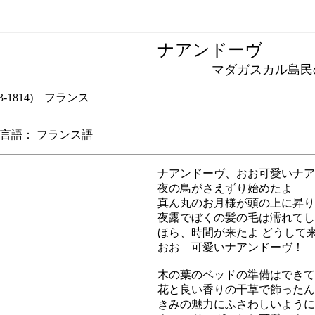
ナアンドーヴ
マダガスカル島民
，1753-1814) フランス
語： フランス語
ナアンドーヴ、おお可愛いナア
夜の鳥がさえずり始めたよ
真ん丸のお月様が頭の上に昇り
夜露でぼくの髪の毛は濡れてし
ほら、時間が来たよ どうして
おお 可愛いナアンドーヴ！
木の葉のベッドの準備はできて
花と良い香りの干草で飾ったん
きみの魅力にふさわしいように