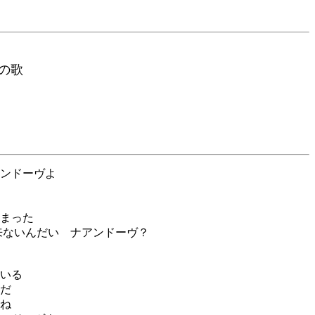
の歌
ンドーヴよ
まった
来ないんだい ナアンドーヴ？
いる
だ
ね