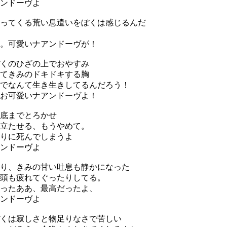
ンドーヴよ
ってくる荒い息遣いをぼくは感じるんだ
。可愛いナアンドーヴが！
くのひざの上でおやすみ
てきみのドキドキする胸
でなんて生き生きしてるんだろう！
お可愛いナアンドーヴよ！
底までとろかせ
立たせる、もうやめて。
りに死んでしまうよ
ンドーヴよ
り、きみの甘い吐息も静かになった
頭も疲れてぐったりしてる。
ったああ、最高だったよ、
ンドーヴよ
くは寂しさと物足りなさで苦しい