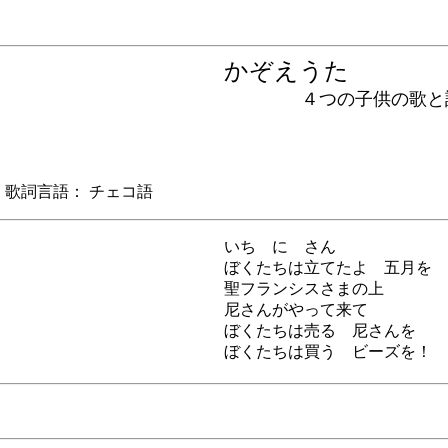
かぞえうた
４つの子供の歌と
詞言語： チェコ語
いち に さん
ぼくたちは立てたよ 五月を
聖フランシスさまの上
尼さんがやって来て
ぼくたちは売る 尼さんを
ぼくたちは買う ビーズを！