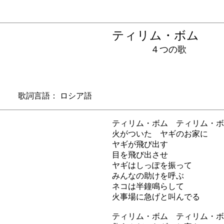
ティリム・ボム
４つの歌
 歌詞言語： ロシア語
ティリム・ボム ティリム・ボ
火がついた ヤギのお家に
ヤギが飛び出す
目を飛び出させ
ヤギはしっぽを振って
みんなの助けを呼ぶ
ネコは半鐘鳴らして
火事場に急げと叫んでる
ティリム・ボム ティリム・ボ