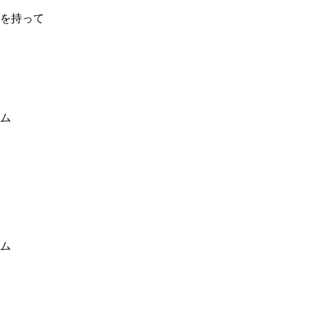
を持って
ム
ム