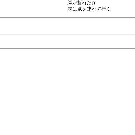
脚が折れたが
表に虱を連れて行く