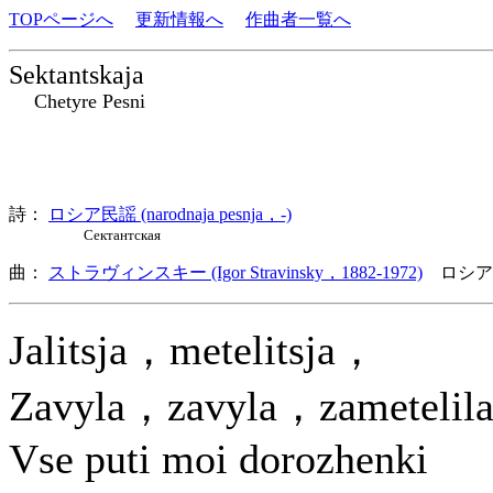
TOPページへ
更新情報へ
作曲者一覧へ
Sektantskaja
Chetyre Pesni
詩：
ロシア民謡 (narodnaja pesnja，-)
Сектантская
曲：
ストラヴィンスキー (Igor Stravinsky，1882-1972)
ロシア
Jalitsja，metelitsja，
Zavyla，zavyla，zameteli
Vse puti moi dorozhenki