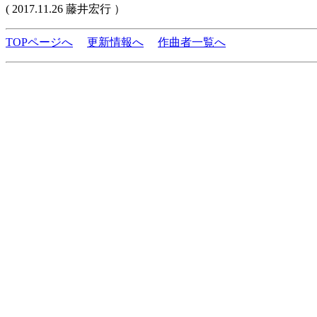
( 2017.11.26 藤井宏行 ）
TOPページへ
更新情報へ
作曲者一覧へ