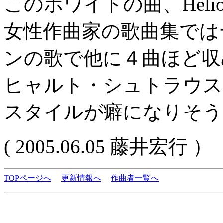
このホワイトの曲、Hel
女性作曲家の歌曲集では
ンの歌で他に４曲ほど収
ヒャルト・シュトラウス
スタイルが癖になりそう
( 2005.06.05 藤井宏行 ）
TOPページへ
更新情報へ
作曲者一覧へ