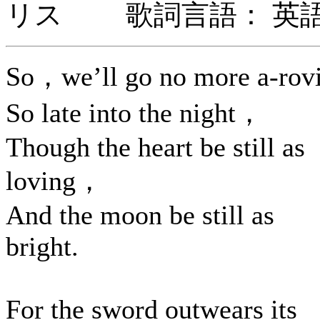
リス 歌詞言語： 英
So，we’ll go no more a-rov
So late into the night，
Though the heart be still as
loving，
And the moon be still as
bright.
For the sword outwears its