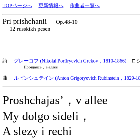
TOPページへ
更新情報へ
作曲者一覧へ
Pri prishchanii
Op.48-10
12 russkikh pesen
詩：
グレーコフ (Nikolai Porfiryevich Grekov，1810-1866)
ロシ
Прощаясь，в аллее
曲：
ルビンシュテイン (Anton Grigoryevich Rubinstein，1829-18
Proshchajas’，v allee
My dolgo sideli，
A slezy i rechi