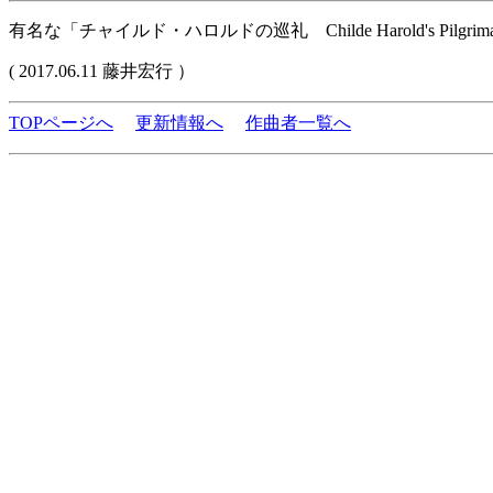
有名な「チャイルド・ハロルドの巡礼 Childe Harold's Pil
( 2017.06.11 藤井宏行 ）
TOPページへ
更新情報へ
作曲者一覧へ