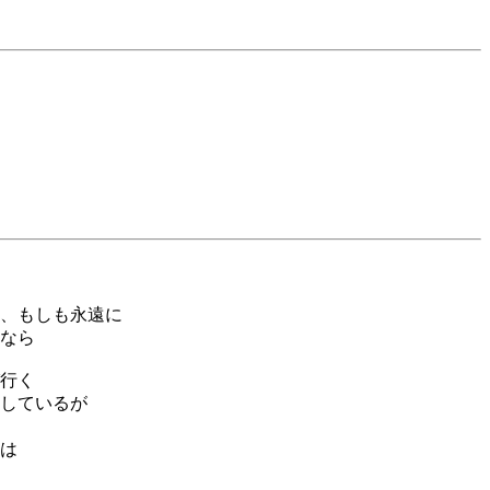
で
、もしも永遠に
なら
行く
しているが
は