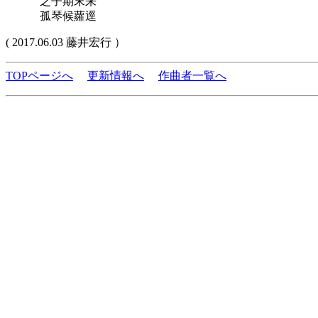
之子期末来
孤琴候蘿逕
( 2017.06.03 藤井宏行 ）
TOPページへ
更新情報へ
作曲者一覧へ