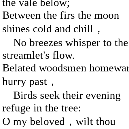
the vale below;
Between the firs the moon
shines cold and chill，
No breezes whisper to the
streamlet's flow.
Belated woodsmen homewa
hurry past，
Birds seek their evening
refuge in the tree:
O my beloved，wilt thou