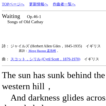
TOPページへ
更新情報へ
作曲者一覧へ
Waiting
Op.46-1
Songs of Old Cathay
詩： ジャイルズ (Herbert Allen Giles，1845-1935) イギリス
原詩：
Meng Haoran 孟浩然
，
曲：
スコット，シリル (Cyril Scott，1879-1970)
イギリス 歌
The sun has sunk behind the
western hill，
And darkness glides acros