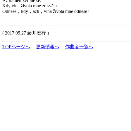
Až kámen zvrhne se.
Kdy vlna života mne ze světa
Odnese，kdy，ach，vlna života mne odnese?
( 2017.05.27 藤井宏行 ）
TOPページへ
更新情報へ
作曲者一覧へ