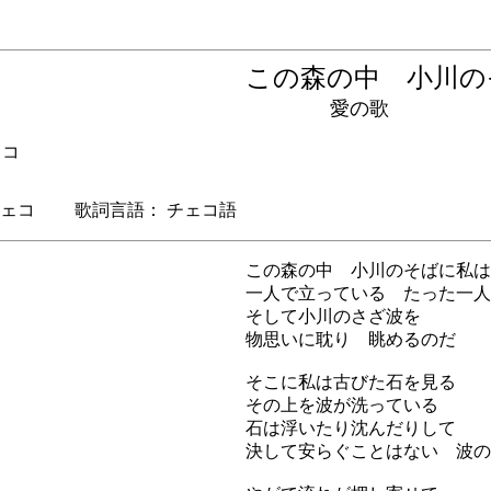
この森の中 小川
愛の歌
ェコ
ェコ 歌詞言語： チェコ語
この森の中 小川のそばに私は
一人で立っている たった一人
そして小川のさざ波を
物思いに耽り 眺めるのだ
そこに私は古びた石を見る
その上を波が洗っている
石は浮いたり沈んだりして
決して安らぐことはない 波の