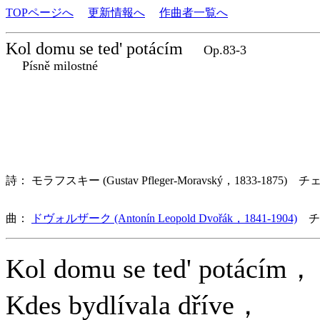
TOPページへ
更新情報へ
作曲者一覧へ
Kol domu se ted' potácím
Op.83-3
Písně milostné
詩： モラフスキー (Gustav Pfleger-Moravský，1833-1875) チ
曲：
ドヴォルザーク (Antonín Leopold Dvořák，1841-1904)
チ
Kol domu se ted' potácím，
Kdes bydlívala dříve，