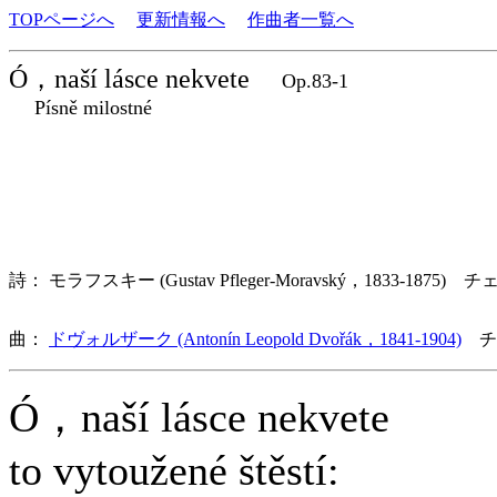
TOPページへ
更新情報へ
作曲者一覧へ
Ó，naší lásce nekvete
Op.83-1
Písně milostné
詩： モラフスキー (Gustav Pfleger-Moravský，1833-1875) チ
曲：
ドヴォルザーク (Antonín Leopold Dvořák，1841-1904)
チ
Ó，naší lásce nekvete
to vytoužené štěstí: