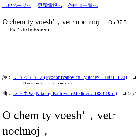
TOPページへ
更新情報へ
作曲者一覧へ
O chem ty voesh’，vetr nochnoj
Op.37-5
Piat' stichotvoreni
詩：
チュッチェフ (Fyodor Ivanovich Tyutchev，1803-1873)
ロ
О чём ты воешь ветр ночной
曲：
メトネル (Nikolay Karlovich Medtner，1880-1951)
ロシア
O chem ty voesh’，vetr
nochnoj，