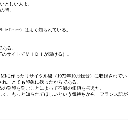
いとしい人よ、
の時、
e Peace）はよく知られている。
。
である。
だ（下のサイトでＭＩＤＩが聞ける）。
に作ったリサイタル盤（1972年10月録音）に収録されてい
され、とても印象に残ったからである。
己の刻印を刻むことによって不滅の価値を与えた。
しく、もっと知られてほしいという気持ちから、フランス語が