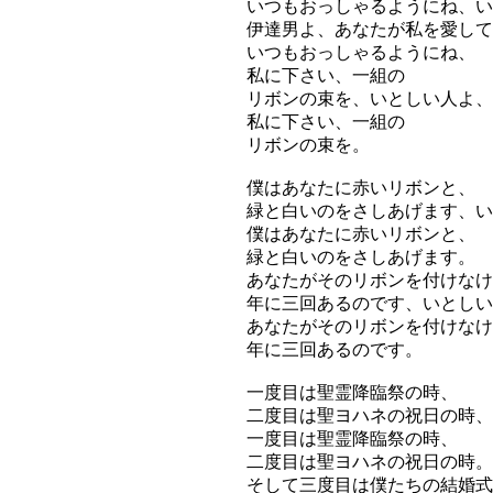
いつもおっしゃるようにね、い
伊達男よ、あなたが私を愛して
いつもおっしゃるようにね、
私に下さい、一組の
リボンの束を、いとしい人よ、
私に下さい、一組の
リボンの束を。
僕はあなたに赤いリボンと、
緑と白いのをさしあげます、い
僕はあなたに赤いリボンと、
緑と白いのをさしあげます。
あなたがそのリボンを付けなけ
年に三回あるのです、いとしい
あなたがそのリボンを付けなけ
年に三回あるのです。
一度目は聖霊降臨祭の時、
二度目は聖ヨハネの祝日の時、
一度目は聖霊降臨祭の時、
二度目は聖ヨハネの祝日の時。
そして三度目は僕たちの結婚式