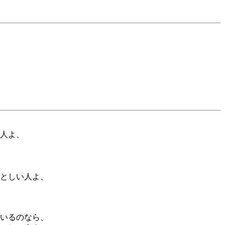
人よ、
としい人よ、
いるのなら、