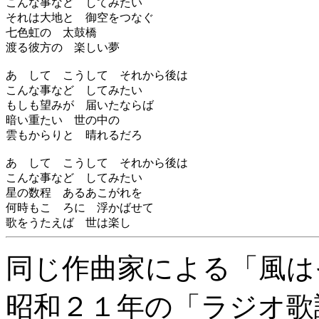
こんな事など してみたい
それは大地と 御空をつなぐ
七色虹の 太鼓橋
渡る彼方の 楽しい夢
あゝして こうして それから後は
こんな事など してみたい
もしも望みが 届いたならば
暗い重たい 世の中の
雲もからりと 晴れるだろ
あゝして こうして それから後は
こんな事など してみたい
星の数程 あるあこがれを
何時もこゝろに 浮かばせて
歌をうたえば 世は楽し
同じ作曲家による「風は
昭和２１年の「ラジオ歌