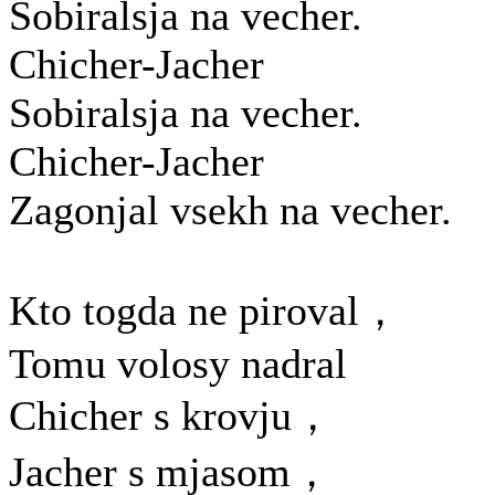
Sobiralsja na vecher.
Chicher-Jacher
Sobiralsja na vecher.
Chicher-Jacher
Zagonjal vsekh na vecher.
Kto togda ne piroval，
Tomu volosy nadral
Chicher s krovju，
Jacher s mjasom，