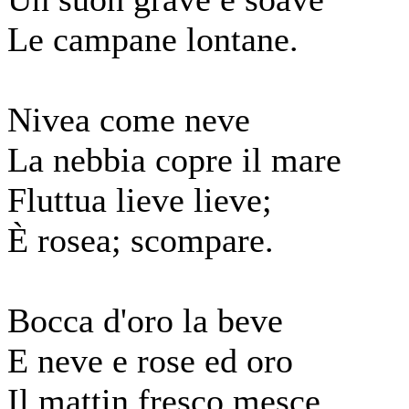
Le campane lontane.
Nivea come neve
La nebbia copre il mare
Fluttua lieve lieve;
È rosea; scompare.
Bocca d'oro la beve
E neve e rose ed oro
Il mattin fresco mesce.