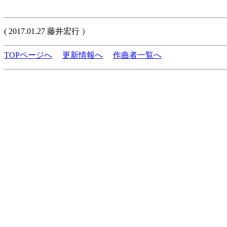
( 2017.01.27 藤井宏行 ）
TOPページへ
更新情報へ
作曲者一覧へ