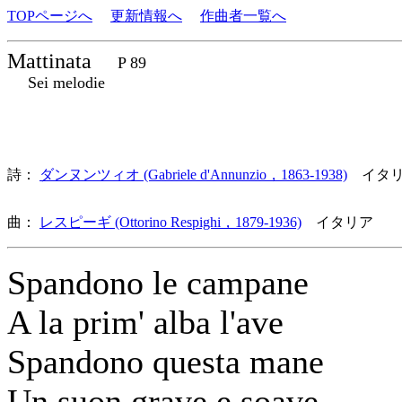
TOPページへ
更新情報へ
作曲者一覧へ
Mattinata
P 89
Sei melodie
詩：
ダンヌンツィオ (Gabriele d'Annunzio，1863-1938)
イタリ
曲：
レスピーギ (Ottorino Respighi，1879-1936)
イタリア 歌
Spandono le campane
A la prim' alba l'ave
Spandono questa mane
Un suon grave e soave