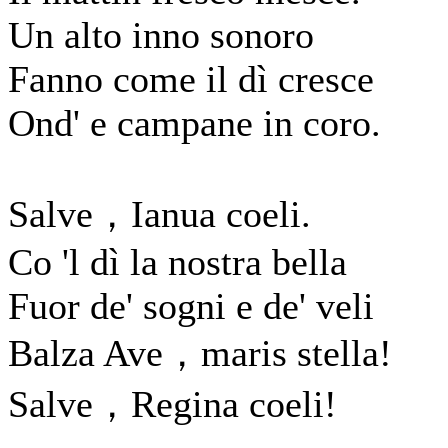
Un alto inno sonoro
Fanno come il dì cresce
Ond' e campane in coro.
Salve，Ianua coeli.
Co 'l dì la nostra bella
Fuor de' sogni e de' veli
Balza Ave，maris stella!
Salve，Regina coeli!