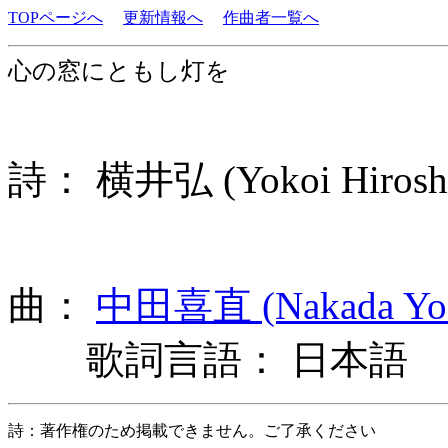
TOPページへ
更新情報へ
作曲者一覧へ
心の窓にともし灯を
詩： 横井弘 (Yokoi Hiros
曲：
中田喜直 (Nakada Yos
歌詞言語： 日本語
詩：著作権のため掲載できません。ご了承ください