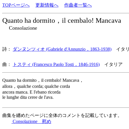
TOPページへ
更新情報へ
作曲者一覧へ
Quanto ha dormito，il cembalo! Mancava
Consolazione
詩：
ダンヌンツィオ (Gabriele d'Annunzio，1863-1938)
イタリ
曲：
トスティ (Francesco Paolo Tosti，1846-1916)
イタリア 
Quanto ha dormito，il cembalo! Mancava，
allora，qualche corda; qualche corda
ancora manca. E l'ebano ricorda
le lunghe dita ceree de l'ava.
曲集を纏めたページに全体のコメントを記載しています。
Consolazione 慰め