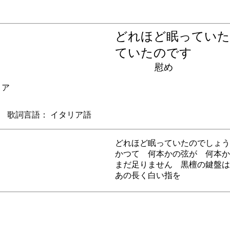
どれほど眠っていた
ていたのです
慰め
ア
歌詞言語： イタリア語
どれほど眠っていたのでしょう
かつて 何本かの弦が 何本か
まだ足りません 黒檀の鍵盤は
あの長く白い指を