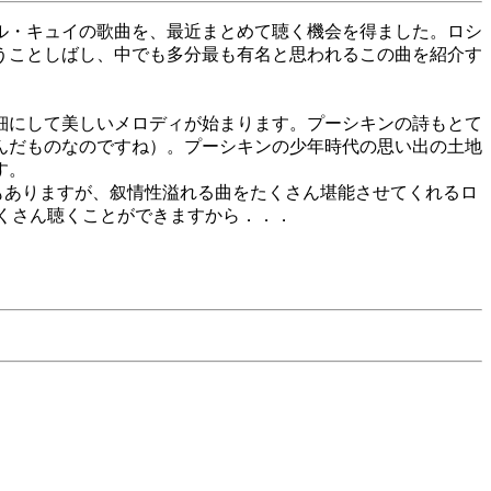
ル・キュイの歌曲を、最近まとめて聴く機会を得ました。ロシ
うことしばし、中でも多分最も有名と思われるこの曲を紹介す
細にして美しいメロディが始まります。プーシキンの詩もとて
んだものなのですね）。プーシキンの少年時代の思い出の土地
す。
)もありますが、叙情性溢れる曲をたくさん堪能させてくれるロ
もたくさん聴くことができますから．．．