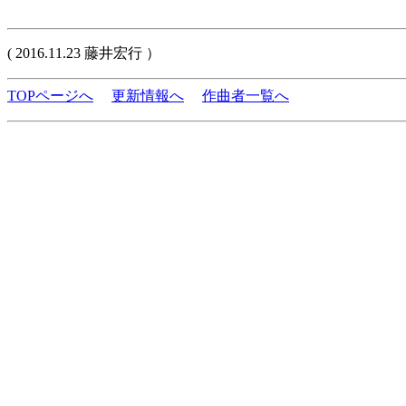
( 2016.11.23 藤井宏行 ）
TOPページへ
更新情報へ
作曲者一覧へ