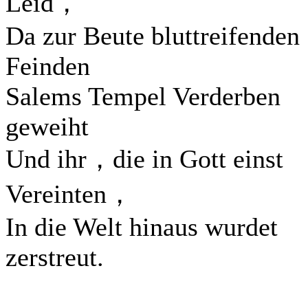
Leid，
Da zur Beute bluttreifenden
Feinden
Salems Tempel Verderben
geweiht
Und ihr，die in Gott einst
Vereinten，
In die Welt hinaus wurdet
zerstreut.