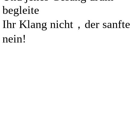
begleite
Ihr Klang nicht，der sanft
nein!