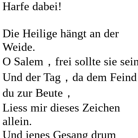
Harfe dabei!
Die Heilige hängt an der
Weide.
O Salem，frei sollte sie sein
Und der Tag，da dem Feind
du zur Beute，
Liess mir dieses Zeichen
allein.
Und jenes Gesang drum