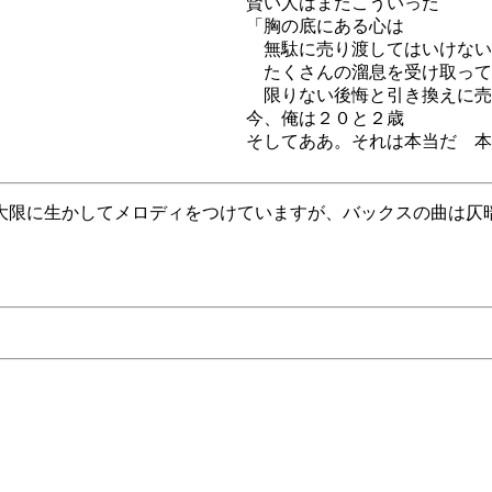
賢い人はまたこういった
「胸の底にある心は
無駄に売り渡してはいけない
たくさんの溜息を受け取って
限りない後悔と引き換えに売
今、俺は２０と２歳
そしてああ。それは本当だ 本
大限に生かしてメロディをつけていますが、バックスの曲は仄