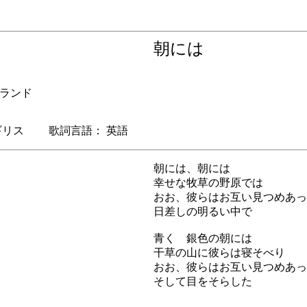
朝には
ランド
リス 歌詞言語： 英語
朝には、朝には
幸せな牧草の野原では
おお、彼らはお互い見つめあっ
日差しの明るい中で
青く 銀色の朝には
干草の山に彼らは寝そべり
おお、彼らはお互い見つめあっ
そして目をそらした