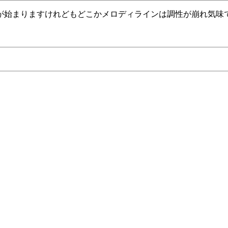
が始まりますけれどもどこかメロディラインは調性が崩れ気味