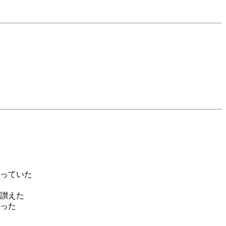
っていた
讃えた
った