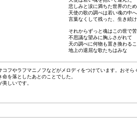
悲しみと涙に満ちた世界のため
天使の歌の調べは若い魂の中へ
言葉なくして残った、生き続け
それからずっと魂はこの世で苦
不思議な望みに胸ふさがれて
天の調べに何物も置き換わるこ
地上の退屈な歌たちはみな
サコフやラフマニノフなどがメロディをつけています。おそら
き命を落としたあとのことでした。
が美しいです。