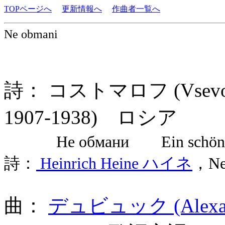
TOPページへ
更新情報へ
作曲者一覧へ
Ne obmani
詩： コストマロフ (Vsevolod 
1907-1938) ロシア
Не обмани Ein schöner Ster
詩：
Heinrich Heine ハイネ
，Neu
曲：
デュビュック (Alexand